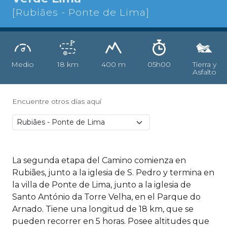
[Rubiães - Ponte de Lima]
Medio
18 km
400 m
05h00
Tierra y
Asfalto
Encuentre otros días aquí
La segunda etapa del Camino comienza en
Rubiães, junto a la iglesia de S. Pedro y termina en
la villa de Ponte de Lima, junto a la iglesia de
Santo António da Torre Velha, en el Parque do
Arnado. Tiene una longitud de 18 km, que se
pueden recorrer en 5 horas. Posee altitudes que