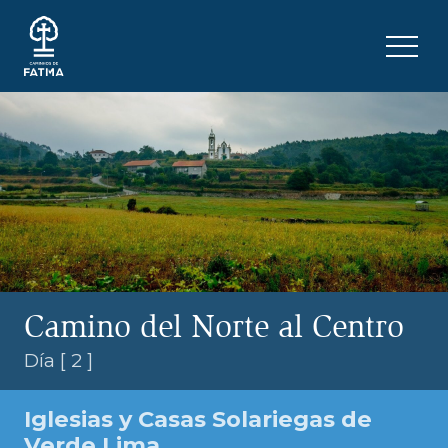
Skip to content
Menu 
Camino del Norte al Centro
Día [ 2 ]
Iglesias y Casas Solariegas de
Verde Lima