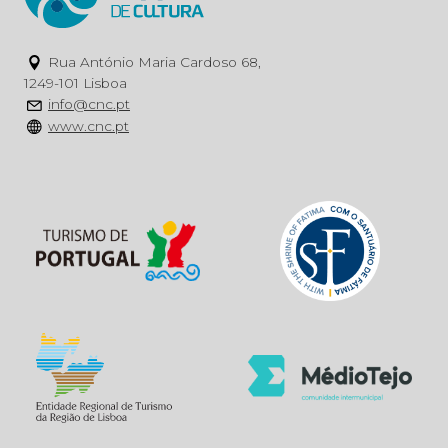
Rua António Maria Cardoso 68,
1249-101 Lisboa
info@cnc.pt
www.cnc.pt