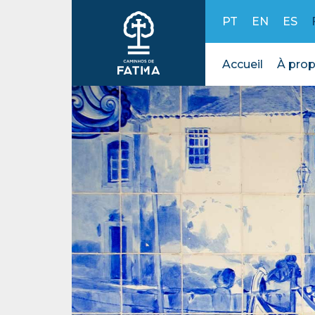
Skip to content
PT
EN
ES
Accueil
À prop