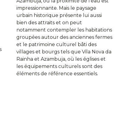
Azambuja, où la proximité de l’eau est
impressionnante. Mais le paysage
urbain historique présente lui aussi
bien des attraits et on peut
u
notamment contempler les habitations
groupées autour des anciennes fermes
et le patrimoine culturel bâti des
s
villages et bourgs tels que Vila Nova da
Rainha et Azambuja, où les églises et
les équipements culturels sont des
éléments de référence essentiels.