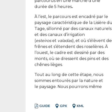
parcourus en une marche d’une
durée de 5 heures
.
À l’est, le parcours est encadré par le
paysage caractéristique de la Lisière d
Tage, sillonné par des canaux naturels
et des canaux d’irrigation
(
esteiros
et
valadas
), et où s’élèvent de
frênes et s’étendent des roselières. À
l’ouest, le cadre est dessiné par des
monts, où se dressent des pins et des
chênes-lièges.
Tout au long de cette étape, nous
sommes entourés par la nature et
le paysage. Nous pourrons même
GUIDE
GPX
KML