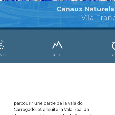
Canaux Naturels 
[Vila Fran
 km
21 m
5
parcourir une partie de la Vala do
Carregado, et ensuite la Vala Real da