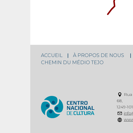
ACCUEIL
À PROPOS DE NOUS
CHEMIN DU MÉDIO TEJO
Rua 
68,
1249-101
info
www