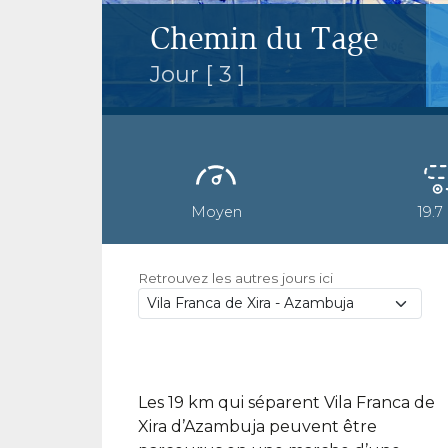
Chemin du Tage
Jour [ 3 ]
Moyen
19.7
Retrouvez les autres jours ici
Les 19 km qui séparent Vila Franca de
Xira d’Azambuja peuvent être