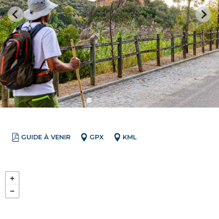
GUIDE À VENIR
GPX
KML