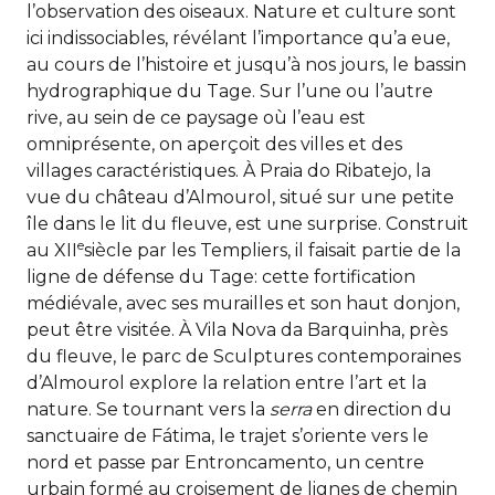
l’observation des oiseaux. Nature et culture sont
ici indissociables, révélant l’importance qu’a eue,
au cours de l’histoire et jusqu’à nos jours, le bassin
hydrographique du Tage. Sur l’une ou l’autre
rive, au sein de ce paysage où l’eau est
omniprésente, on aperçoit des villes et des
villages caractéristiques. À Praia do Ribatejo, la
vue du château d’Almourol, situé sur une petite
île dans le lit du fleuve, est une surprise. Construit
e
au XII
siècle par les Templiers, il faisait partie de la
ligne de défense du Tage: cette fortification
médiévale, avec ses murailles et son haut donjon,
peut être visitée. À Vila Nova da Barquinha, près
du fleuve, le parc de Sculptures contemporaines
d’Almourol explore la relation entre l’art et la
nature. Se tournant vers la
serra
en direction du
sanctuaire de Fátima, le trajet s’oriente vers le
nord et passe par Entroncamento, un centre
urbain formé au croisement de lignes de chemin