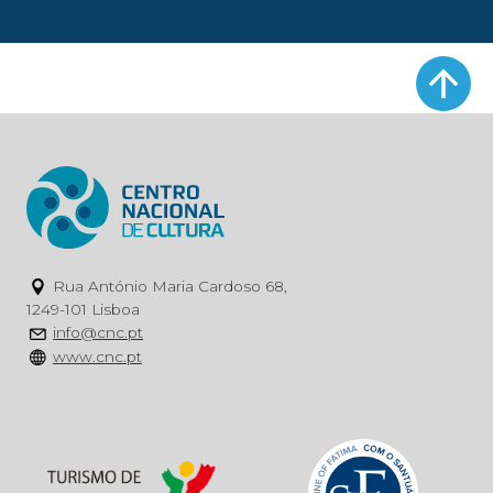
Rua António Maria Cardoso 68,
1249-101 Lisboa
info@cnc.pt
www.cnc.pt