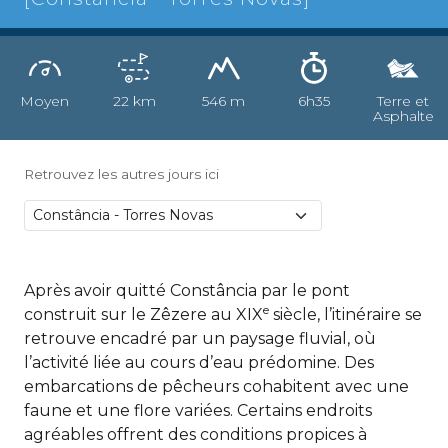
Moyen
22 km
546 m
6h35
Terre et
Asphalte
Retrouvez les autres jours ici
Après avoir quitté Constância par le pont
e
construit sur le Zêzere au XIX
siècle, l’itinéraire se
retrouve encadré par un paysage fluvial, où
l’activité liée au cours d’eau prédomine. Des
embarcations de pêcheurs cohabitent avec une
faune et une flore variées. Certains endroits
agréables offrent des conditions propices à