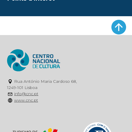
Rua António Maria Cardoso 68,
1249-101 Lisboa
info@cnc.pt
www.cnc.pt