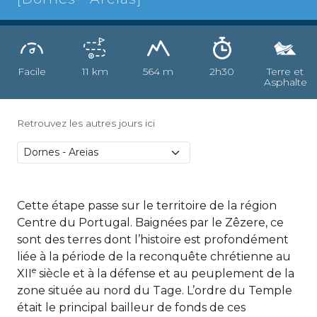
Facile
11 km
564 m
2h30
Terre et
Asphalte
Retrouvez les autres jours ici
Cette étape passe sur le territoire de la région
Centre du Portugal. Baignées par le Zêzere, ce
sont des terres dont l’histoire est profondément
liée à la période de la reconquête chrétienne au
e
XII
siècle et à la défense et au peuplement de la
zone située au nord du Tage. L’ordre du Temple
était le principal bailleur de fonds de ces