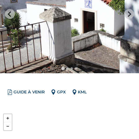
GUIDE À VENIR
GPX
KML