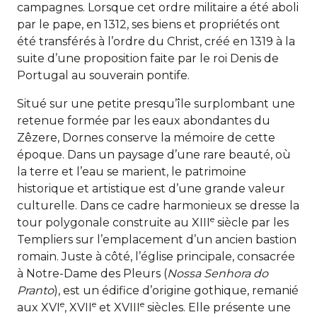
campagnes. Lorsque cet ordre militaire a été aboli
par le pape, en 1312, ses biens et propriétés ont
été transférés à l’ordre du Christ, créé en 1319 à la
suite d’une proposition faite par le roi Denis de
Portugal au souverain pontife.
Situé sur une petite presqu’île surplombant une
retenue formée par les eaux abondantes du
Zêzere, Dornes conserve la mémoire de cette
époque. Dans un paysage d’une rare beauté, où
la terre et l’eau se marient, le patrimoine
historique et artistique est d’une grande valeur
culturelle. Dans ce cadre harmonieux se dresse la
e
tour polygonale construite au XIII
siècle par les
Templiers sur l’emplacement d’un ancien bastion
romain. Juste à côté, l’église principale, consacrée
à Notre-Dame des Pleurs (
Nossa Senhora do
Pranto
), est un édifice d’origine gothique, remanié
e
e
e
aux XVI
, XVII
et XVIII
siècles. Elle présente une