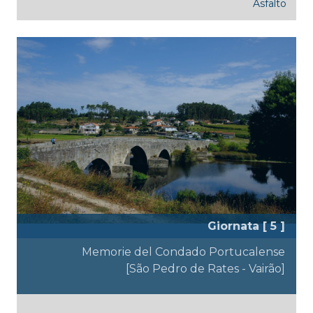
Asfalto
Giornata [ 5 ]
Memorie del Condado Portucalense
[São Pedro de Rates - Vairão]