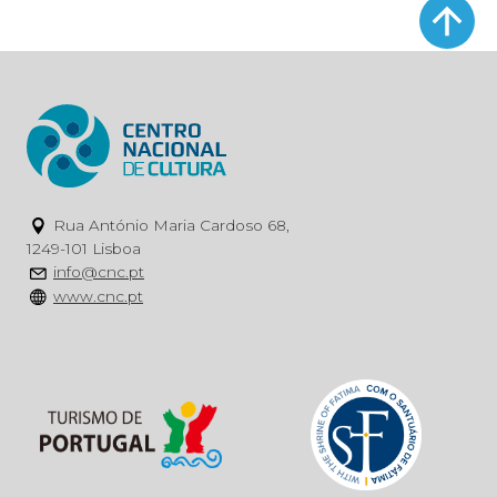
Rua António Maria Cardoso 68,
1249-101 Lisboa
info@cnc.pt
www.cnc.pt