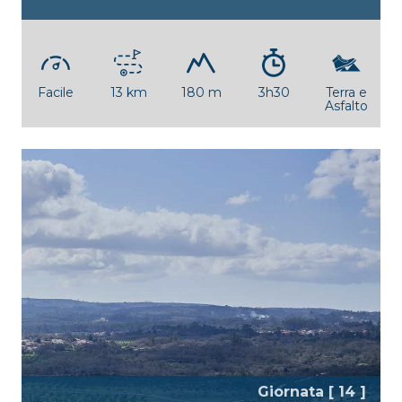
Facile
13 km
180 m
3h30
Terra e
Asfalto
Giornata [ 14 ]