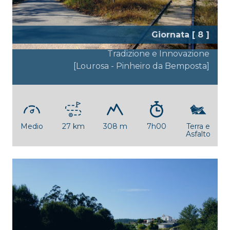
Giornata [ 8 ]
Tradizione e Innovazione
[Lourosa - Pinheiro da Bemposta]
Medio
27 km
308 m
7h00
Terra e
Asfalto