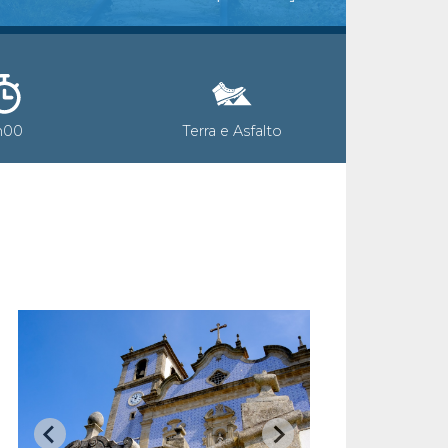
h00
Terra e Asfalto