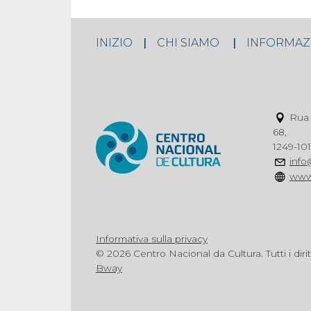
INIZIO
CHI SIAMO
INFORMAZ
Rua 
68,
1249-101
info
www
Informativa sulla privacy
© 2026 Centro Nacional da Cultura. Tutti i dirit
Bway