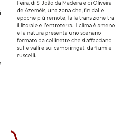
Feira, di S. João da Madeira e di Oliveira
de Azeméis, una zona che, fin dalle
i
epoche più remote, fa la transizione tra
il litorale e l’entroterra. Il clima è ameno
e la natura presenta uno scenario
formato da collinette che si affacciano
sulle valli e sui campi irrigati da fiumi e
ruscelli.
o