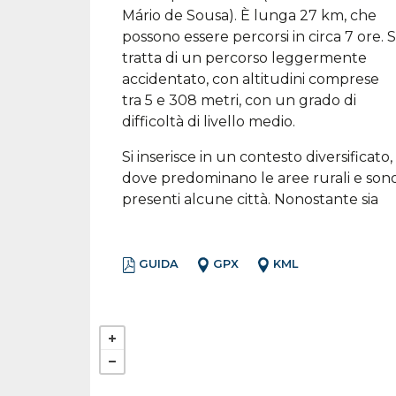
Mário de Sousa). È lunga 27 km, che
possono essere percorsi in circa 7 ore. S
tratta di un percorso leggermente
accidentato, con altitudini comprese
tra 5 e 308 metri, con un grado di
difficoltà di livello medio.
Si inserisce in un contesto diversificato,
dove predominano le aree rurali e son
presenti alcune città. Nonostante sia
GUIDA
GPX
KML