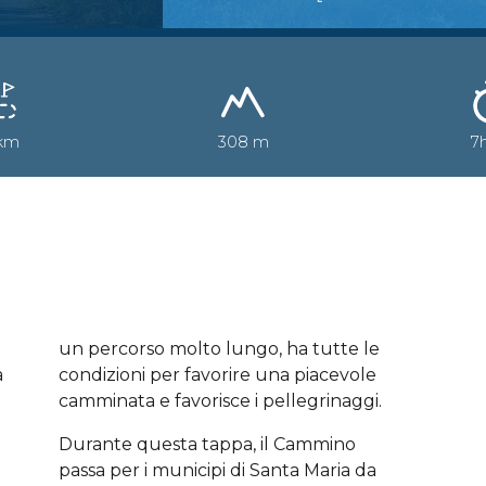
 km
308 m
7
un percorso molto lungo, ha tutte le
a
condizioni per favorire una piacevole
camminata e favorisce i pellegrinaggi.
Durante questa tappa, il Cammino
passa per i municipi di Santa Maria da