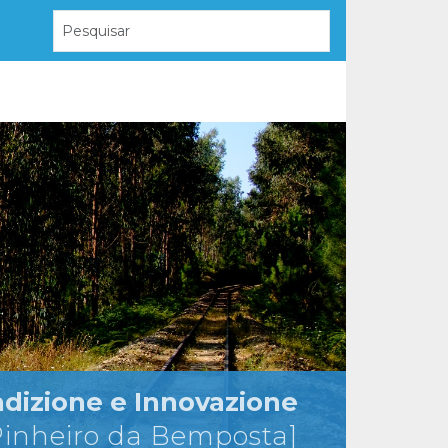
adizione e Innovazione
Pinheiro da Bemposta]