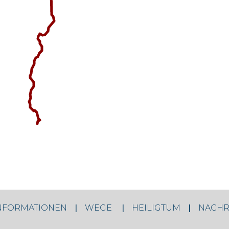
NFORMATIONEN
WEGE
HEILIGTUM
NACHR