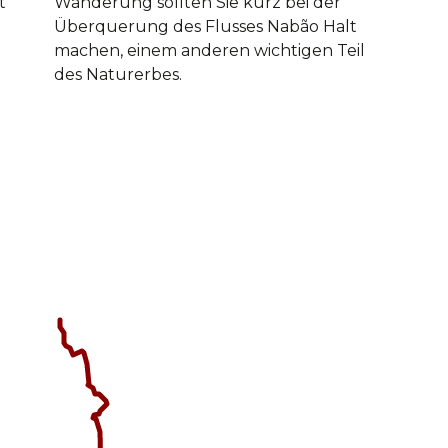
t
Wanderung sollten Sie kurz bei der
Überquerung des Flusses Nabão Halt
machen, einem anderen wichtigen Teil
des Naturerbes.