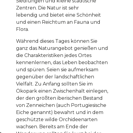
Siedlungen und kleine städtische
Zentren. Die Natur ist sehr
lebendig und bietet eine Schönheit
und einen Reichtum an Fauna und
Flora.
Während dieses Tages können Sie
ganz das Naturangebot genießen und
die Charakteristiken jedes Ortes
kennenlernen, das Leben beobachten
und spüren. Seien sie aufmerksam
gegenüber der landschaftlichen
Vielfalt. Zu Anfang sollten Sie im
Ökopark einen Zwischenhalt einlegen,
der den größten iberischen Bestand
von Zenneichen (auch Portugiesische
Eiche genannt) bewahrt und in dem
geschützte wilde Orchideenarten
wachsen. Bereits am Ende der