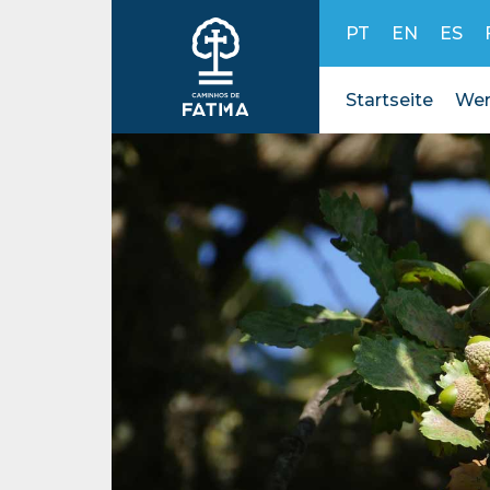
Skip to content
PT
EN
ES
Startseite
Wer