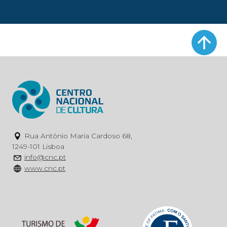
Rua António Maria Cardoso 68,
1249-101 Lisboa
info@cnc.pt
www.cnc.pt