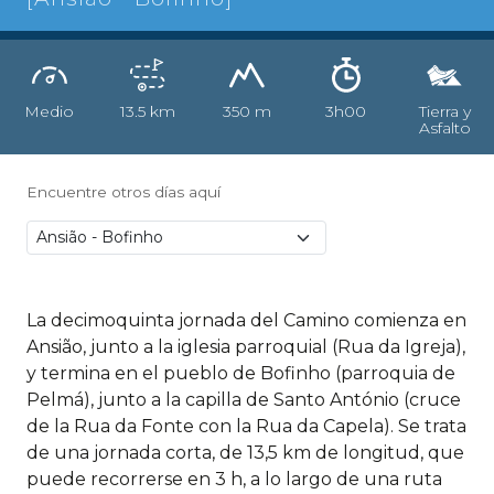
Medio
13.5 km
350 m
3h00
Tierra y
Asfalto
Encuentre otros días aquí
La decimoquinta jornada del Camino comienza en
Ansião, junto a la iglesia parroquial (Rua da Igreja),
y termina en el pueblo de Bofinho (parroquia de
Pelmá), junto a la capilla de Santo António (cruce
de la Rua da Fonte con la Rua da Capela). Se trata
de una jornada corta, de 13,5 km de longitud, que
puede recorrerse en 3 h, a lo largo de una ruta