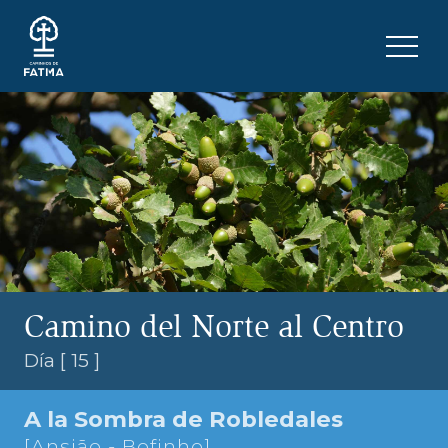
Skip to content
Menu 
Camino del Norte al Centro
Día [ 15 ]
A la Sombra de Robledales
[Ansião - Bofinho]