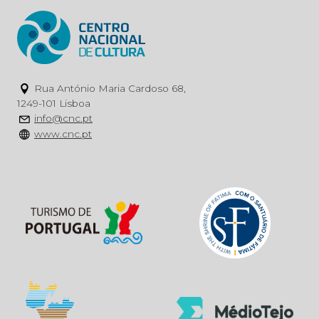
Rua António Maria Cardoso 68,
1249-101 Lisboa
info@cnc.pt
www.cnc.pt