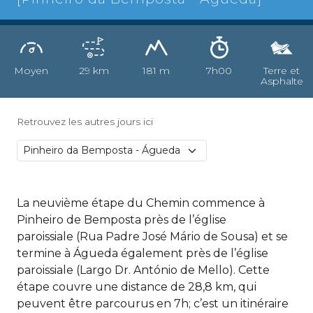
Moyen
29 km
181 m
7h00
Terre et
Asphalte
Retrouvez les autres jours ici
La neuvième étape du Chemin commence à
Pinheiro de Bemposta près de l’église
paroissiale (Rua Padre José Mário de Sousa) et se
termine à Águeda également près de l’église
paroissiale (Largo Dr. António de Mello). Cette
étape couvre une distance de 28,8 km, qui
peuvent être parcourus en 7h; c’est un itinéraire