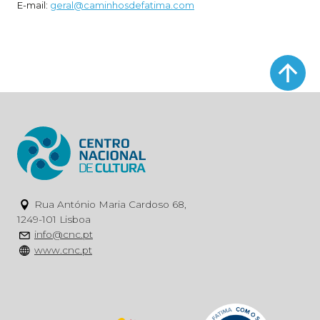
E-mail:
geral@caminhosdefatima.com
Rua António Maria Cardoso 68,
1249-101 Lisboa
info@cnc.pt
www.cnc.pt