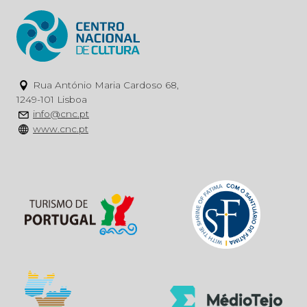
Rua António Maria Cardoso 68,
1249-101 Lisboa
info@cnc.pt
www.cnc.pt