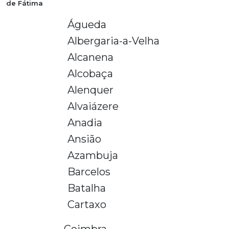
de Fátima
Águeda
Albergaria-a-Velha
Alcanena
Alcobaça
Alenquer
Alvaiázere
Anadia
Ansião
Azambuja
Barcelos
Batalha
Cartaxo