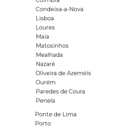
Coimbra
Condeixa-a-Nova
Lisboa
Loures
Maia
Matosinhos
Mealhada
Nazaré
Oliveira de Azeméis
Ourém
Paredes de Coura
Penela
Ponte de Lima
Porto