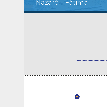
Nazaré - Fátima