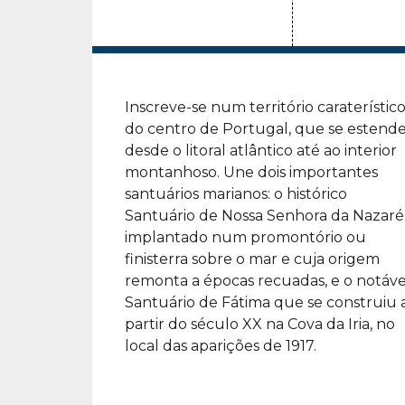
Inscreve-se num território caraterístic
do centro de Portugal, que se estend
desde o litoral atlântico até ao interior
montanhoso. Une dois importantes
santuários marianos: o histórico
Santuário de Nossa Senhora da Nazaré
implantado num promontório ou
finisterra sobre o mar e cuja origem
remonta a épocas recuadas, e o notáve
Santuário de Fátima que se construiu 
partir do século XX na Cova da Iria, no
local das aparições de 1917.