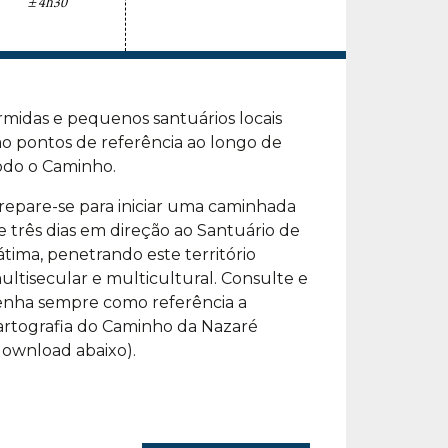
±4h30
odo o Caminho.
repare-se para iniciar uma caminhada
e três dias em direção ao Santuário de
átima, penetrando este território
ultisecular e multicultural. Consulte e
enha sempre como referência a
artografia do Caminho da Nazaré
download abaixo).