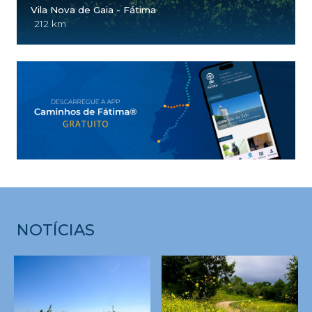
Vila Nova de Gaia - Fátima
212 km
NOTÍCIAS