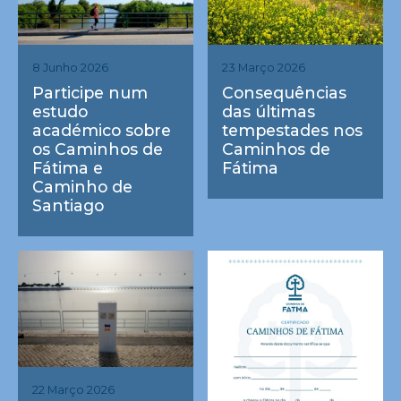
23 Março 2026
8 Junho 2026
Consequências
Participe num
das últimas
estudo
tempestades nos
académico sobre
Caminhos de
os Caminhos de
Fátima
Fátima e
Caminho de
Santiago
22 Março 2026