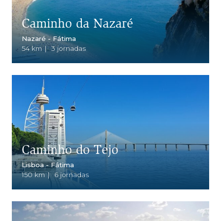
Caminho da Nazaré
Nazaré - Fátima
54 km
|
3 jornadas
Caminho do Tejo
Lisboa - Fátima
150 km
|
6 jornadas