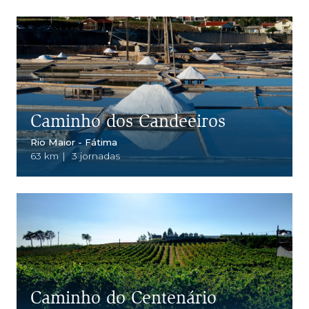
Caminho dos Candeeiros
Rio Maior - Fátima
63 km
|
3 jornadas
Caminho do Centenário