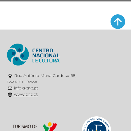
Rua António Maria Cardoso 68,
1249-101 Lisboa
info@cnc.pt
www.cnc.pt