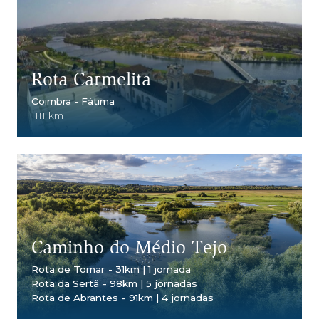
Rota Carmelita
Coimbra - Fátima
111 km
Caminho do Médio Tejo
Rota de Tomar
- 31km | 1 jornada
Rota da Sertã
- 98km | 5 jornadas
Rota de Abrantes
- 91km | 4 jornadas