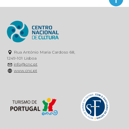
Rua António Maria Cardoso 68,
1249-101 Lisboa
info@cnc.pt
www.cnc.pt