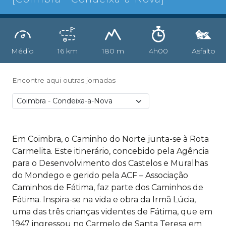
Médio
16 km
180 m
4h00
Asfalto
Encontre aqui outras jornadas
Em Coimbra, o Caminho do Norte junta-se à Rota
Carmelita. Este itinerário, concebido pela Agência
para o Desenvolvimento dos Castelos e Muralhas
do Mondego e gerido pela ACF – Associação
Caminhos de Fátima, faz parte dos Caminhos de
Fátima. Inspira-se na vida e obra da Irmã Lúcia,
uma das três crianças videntes de Fátima, que em
1947 ingressou no Carmelo de Santa Teresa em