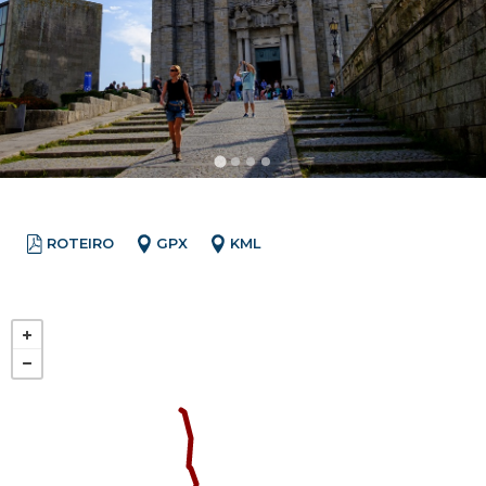
ROTEIRO
GPX
KML