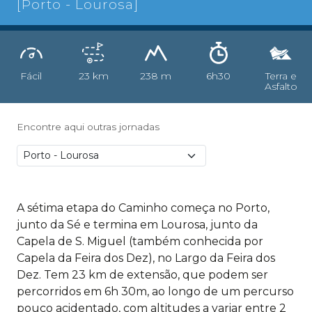
[Porto - Lourosa]
Fácil
23 km
238 m
6h30
Terra e
Asfalto
Encontre aqui outras jornadas
A sétima etapa do Caminho começa no Porto,
junto da Sé e termina em Lourosa, junto da
Capela de S. Miguel (também conhecida por
Capela da Feira dos Dez), no Largo da Feira dos
Dez. Tem 23 km de extensão, que podem ser
percorridos em 6h 30m, ao longo de um percurso
pouco acidentado, com altitudes a variar entre 2