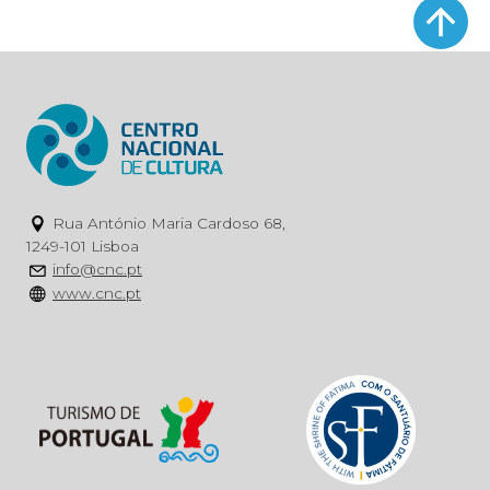
Rua António Maria Cardoso 68,
1249-101 Lisboa
info@cnc.pt
www.cnc.pt