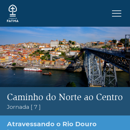
Skip to content
Menu 
Caminho do Norte ao Centro
Jornada [ 7 ]
Atravessando o Rio Douro