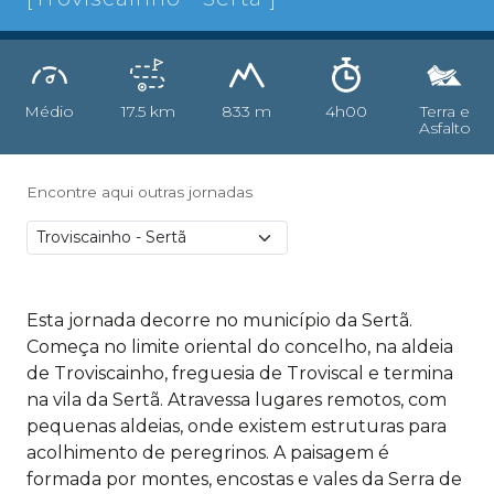
Médio
17.5 km
833 m
4h00
Terra e
Asfalto
Encontre aqui outras jornadas
Esta jornada decorre no município da Sertã.
Começa no limite oriental do concelho, na aldeia
de Troviscainho, freguesia de Troviscal e termina
na vila da Sertã. Atravessa lugares remotos, com
pequenas aldeias, onde existem estruturas para
acolhimento de peregrinos. A paisagem é
formada por montes, encostas e vales da Serra de