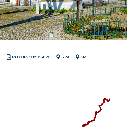
ROTEIRO EM BREVE
GPX
KML