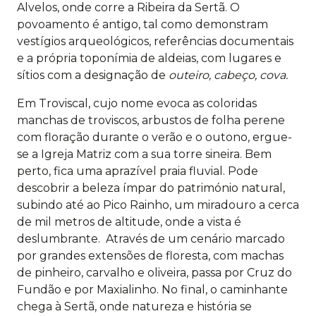
Alvelos, onde corre a Ribeira da Sertã. O
povoamento é antigo, tal como demonstram
vestígios arqueológicos, referências documentais
e a própria toponímia de aldeias, com lugares e
sítios com a designação de
outeiro, cabeço, cova.
Em Troviscal, cujo nome evoca as coloridas
manchas de troviscos, arbustos de folha perene
com floração durante o verão e o outono, ergue-
se a Igreja Matriz com a sua torre sineira. Bem
perto, fica uma aprazível praia fluvial. Pode
descobrir a beleza ímpar do património natural,
subindo até ao Pico Rainho, um miradouro a cerca
de mil metros de altitude, onde a vista é
deslumbrante. Através de um cenário marcado
por grandes extensões de floresta, com machas
de pinheiro, carvalho e oliveira, passa por Cruz do
Fundão e por Maxialinho. No final, o caminhante
chega à Sertã, onde natureza e história se