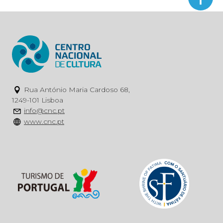
Rua António Maria Cardoso 68,
1249-101 Lisboa
info@cnc.pt
www.cnc.pt