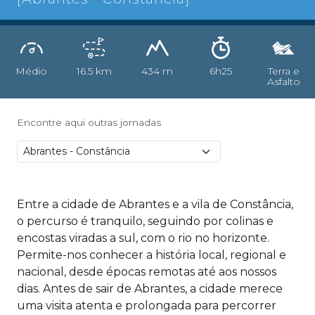
Médio
16.5 km
434 m
6h25
Terra e
Asfalto
Encontre aqui outras jornadas
Entre a cidade de Abrantes e a vila de Constância,
o percurso é tranquilo, seguindo por colinas e
encostas viradas a sul, com o rio no horizonte.
Permite-nos conhecer a história local, regional e
nacional, desde épocas remotas até aos nossos
dias. Antes de sair de Abrantes, a cidade merece
uma visita atenta e prolongada para percorrer