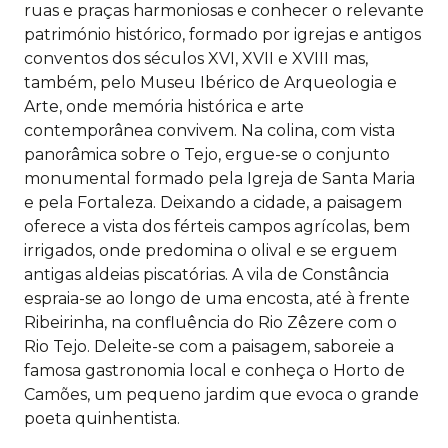
ruas e praças harmoniosas e conhecer o relevante
património histórico, formado por igrejas e antigos
conventos dos séculos XVI, XVII e XVIII mas,
também, pelo Museu Ibérico de Arqueologia e
Arte, onde memória histórica e arte
contemporânea convivem. Na colina, com vista
panorâmica sobre o Tejo, ergue-se o conjunto
monumental formado pela Igreja de Santa Maria
e pela Fortaleza. Deixando a cidade, a paisagem
oferece a vista dos férteis campos agrícolas, bem
irrigados, onde predomina o olival e se erguem
antigas aldeias piscatórias. A vila de Constância
espraia-se ao longo de uma encosta, até à frente
Ribeirinha, na confluência do Rio Zêzere com o
Rio Tejo. Deleite-se com a paisagem, saboreie a
famosa gastronomia local e conheça o Horto de
Camões, um pequeno jardim que evoca o grande
poeta quinhentista.