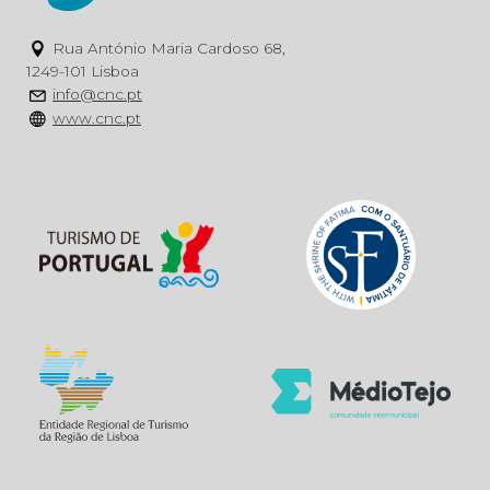
Rua António Maria Cardoso 68,
1249-101 Lisboa
info@cnc.pt
www.cnc.pt