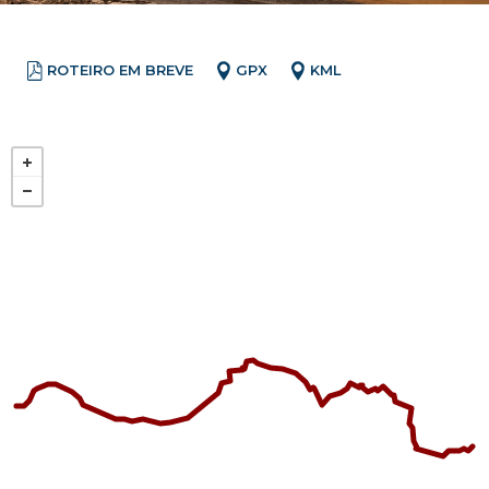
ROTEIRO EM BREVE
GPX
KML