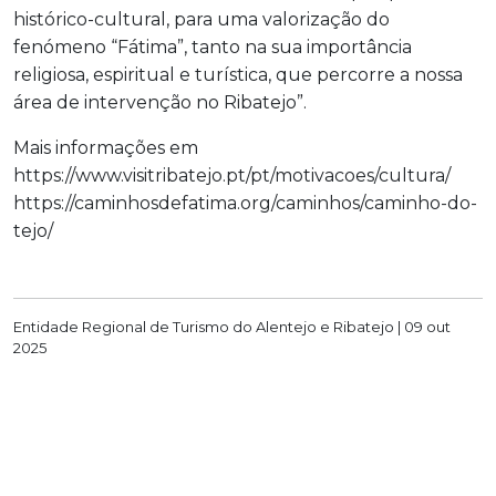
histórico-cultural, para uma valorização do
fenómeno “Fátima”, tanto na sua importância
religiosa, espiritual e turística, que percorre a nossa
área de intervenção no Ribatejo”.
Mais informações em
https://www.visitribatejo.pt/pt/motivacoes/cultura/
https://caminhosdefatima.org/caminhos/caminho-do-
tejo/
Entidade Regional de Turismo do Alentejo e Ribatejo |
09 out
2025