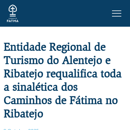
Skip to content
Menu 
Entidade Regional de
Turismo do Alentejo e
Ribatejo requalifica toda
a sinalética dos
Caminhos de Fátima no
Ribatejo