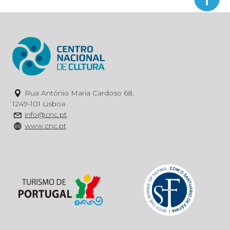
Rua António Maria Cardoso 68,
1249-101 Lisboa
info@cnc.pt
www.cnc.pt