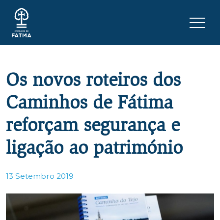
Skip to content
Menu 
Os novos roteiros dos
Caminhos de Fátima
reforçam segurança e
ligação ao património
13 Setembro 2019