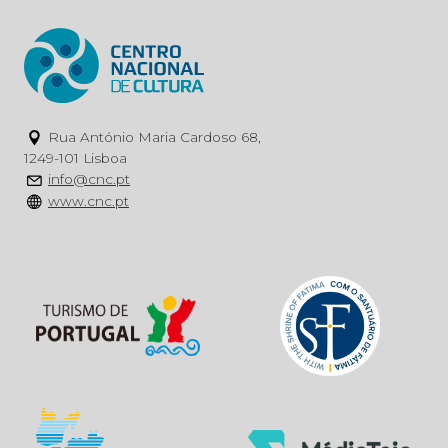
Rua António Maria Cardoso 68,
1249-101 Lisboa
info@cnc.pt
www.cnc.pt