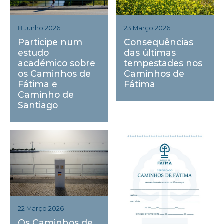
23 Março 2026
8 Junho 2026
Consequências
Participe num
das últimas
estudo
tempestades nos
académico sobre
Caminhos de
os Caminhos de
Fátima
Fátima e
Caminho de
Santiago
22 Março 2026
Os Caminhos de