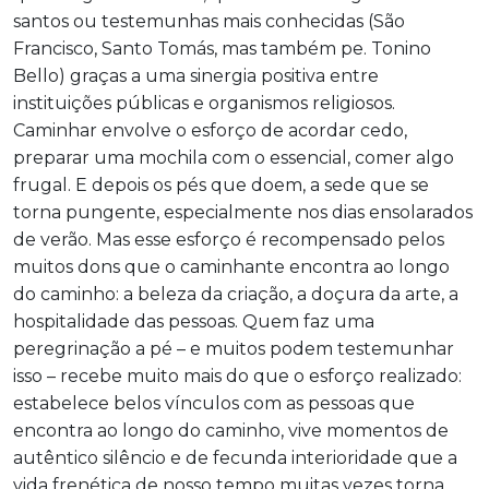
santos ou testemunhas mais conhecidas (São
Francisco, Santo Tomás, mas também pe. Tonino
Bello) graças a uma sinergia positiva entre
instituições públicas e organismos religiosos.
Caminhar envolve o esforço de acordar cedo,
preparar uma mochila com o essencial, comer algo
frugal. E depois os pés que doem, a sede que se
torna pungente, especialmente nos dias ensolarados
de verão. Mas esse esforço é recompensado pelos
muitos dons que o caminhante encontra ao longo
do caminho: a beleza da criação, a doçura da arte, a
hospitalidade das pessoas. Quem faz uma
peregrinação a pé – e muitos podem testemunhar
isso – recebe muito mais do que o esforço realizado:
estabelece belos vínculos com as pessoas que
encontra ao longo do caminho, vive momentos de
autêntico silêncio e de fecunda interioridade que a
vida frenética de nosso tempo muitas vezes torna