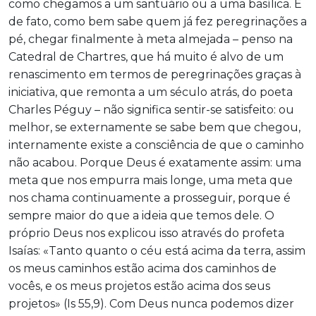
como chegamos a um santuário ou a uma basílica. E
de fato, como bem sabe quem já fez peregrinações a
pé, chegar finalmente à meta almejada – penso na
Catedral de Chartres, que há muito é alvo de um
renascimento em termos de peregrinações graças à
iniciativa, que remonta a um século atrás, do poeta
Charles Péguy – não significa sentir-se satisfeito: ou
melhor, se externamente se sabe bem que chegou,
internamente existe a consciência de que o caminho
não acabou. Porque Deus é exatamente assim: uma
meta que nos empurra mais longe, uma meta que
nos chama continuamente a prosseguir, porque é
sempre maior do que a ideia que temos dele. O
próprio Deus nos explicou isso através do profeta
Isaías: «Tanto quanto o céu está acima da terra, assim
os meus caminhos estão acima dos caminhos de
vocês, e os meus projetos estão acima dos seus
projetos» (Is 55,9). Com Deus nunca podemos dizer