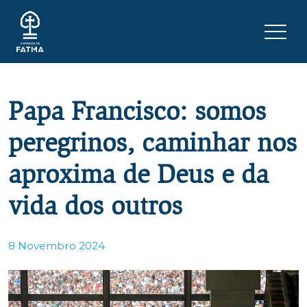
Skip to content
Menu 
Papa Francisco: somos
peregrinos, caminhar nos
aproxima de Deus e da
vida dos outros
8 Novembro 2024