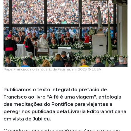
Papa Francisco no Santuário de Fátima, em 2023 © LUSA
Publicamos o texto integral do prefácio de
Francisco ao livro “A fé é uma viagem”, antologia
das meditações do Pontífice para viajantes e
peregrinos publicada pela Livraria Editora Vaticana
em vista do Jubileu.
Quando eu era padre em Buenos Aires, e mantive