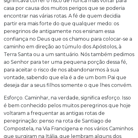
significava correr o risco de nunca mais voltar para
casa por causa dos muitos perigos que se poderia
encontrar nas várias rotas. A fé de quem decidia
partir era mais forte do que qualquer medo: os
peregrinos de antigamente nos ensinam essa
confiança no Deus que os chamou para colocar-se a
caminho em direção ao túmulo dos Apóstolos, à
Terra Santa ou a um santuário. Nós também pedimos
ao Senhor para ter uma pequena porção dessa fé,
para aceitar o risco de nos abandonarmos à sua
vontade, sabendo que ela é a de um bom Pai que
deseja dar a seus filhos somente o que lhes convém.
Esforço. Caminhar, na verdade, significa esforço. Isso
é bem conhecido pelos muitos peregrinos que hoje
voltaram a frequentar as antigas rotas de
peregrinação: penso na rota de Santiago de
Compostela, na Via Francigena e nos vários Caminhos
que surgiram na Itália, que lembram alguns dos