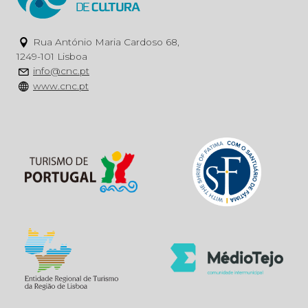
Rua António Maria Cardoso 68,
1249-101 Lisboa
info@cnc.pt
www.cnc.pt