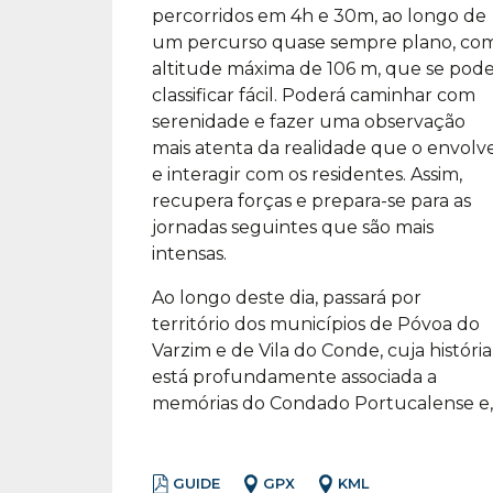
percorridos em 4h e 30m, ao longo de
um percurso quase sempre plano, co
altitude máxima de 106 m, que se pod
classificar fácil. Poderá caminhar com
serenidade e fazer uma observação
mais atenta da realidade que o envolv
e interagir com os residentes. Assim,
recupera forças e prepara-se para as
jornadas seguintes que são mais
intensas.
Ao longo deste dia, passará por
território dos municípios de Póvoa do
Varzim e de Vila do Conde, cuja história
está profundamente associada a
memórias do Condado Portucalense e,
GUIDE
GPX
KML