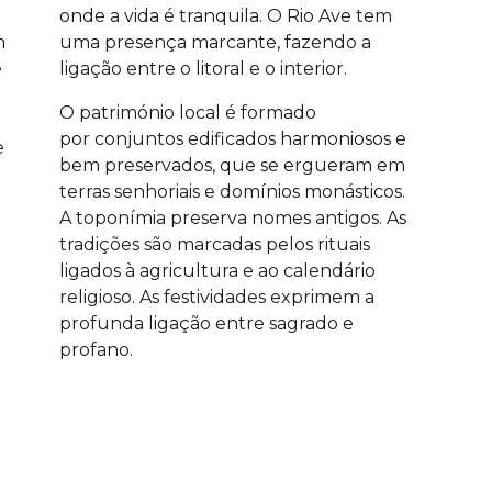
onde a vida é tranquila. O Rio Ave tem
m
uma presença marcante, fazendo a
e
ligação entre o litoral e o interior.
O património local é formado
por conjuntos edificados harmoniosos e
e
bem preservados, que se ergueram em
terras senhoriais e domínios monásticos.
A toponímia preserva nomes antigos. As
tradições são marcadas pelos rituais
ligados à agricultura e ao calendário
religioso. As festividades exprimem a
profunda ligação entre sagrado e
profano.