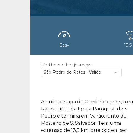
Easy
13.5
Find here other journeys
A quinta etapa do Caminho começa e
Rates, junto da Igreja Paroquial de S.
Pedro e termina em Vairão, junto do
Mosteiro de S. Salvador. Tem uma
extensão de 13,5 km, que podem ser