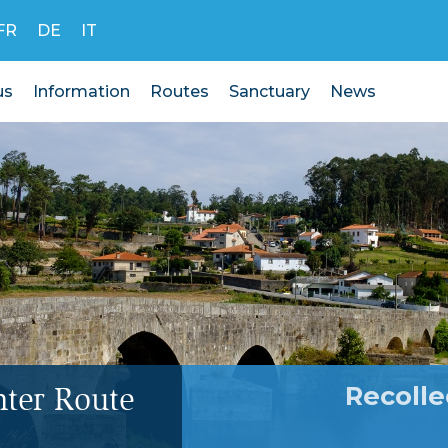
FR
DE
IT
us
Information
Routes
Sanctuary
News
Recolle
ter Route