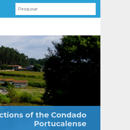
ctions of the Condado
Portucalense