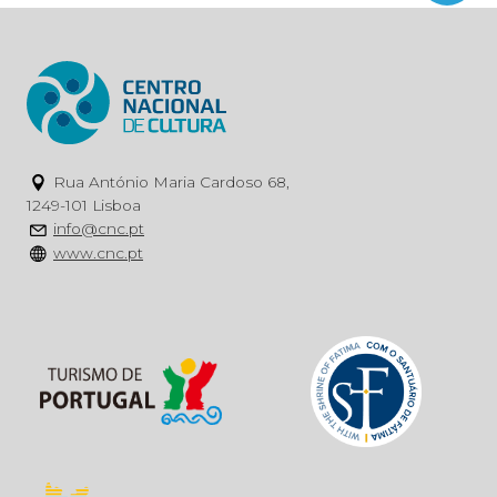
Rua António Maria Cardoso 68,
1249-101 Lisboa
info@cnc.pt
www.cnc.pt