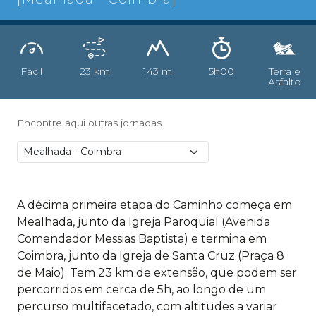
Fácil
23 km
143 m
5h00
Terra e
Asfalto
Encontre aqui outras jornadas
A décima primeira etapa do Caminho começa em
Mealhada, junto da Igreja Paroquial (Avenida
Comendador Messias Baptista) e termina em
Coimbra, junto da Igreja de Santa Cruz (Praça 8
de Maio). Tem 23 km de extensão, que podem ser
percorridos em cerca de 5h, ao longo de um
percurso multifacetado, com altitudes a variar